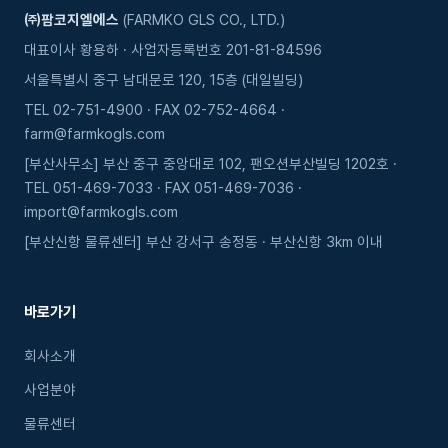
㈜팜코지엘에스
(FARMKO GLS CO., LTD.)
대표이사 황용하 · 사업자등록번호 201-81-84596
서울특별시 중구 남대문로 120, 15층 (대일빌딩)
TEL 02-751-4900 · FAX 02-752-4664 ·
farm@farmkogls.com
[부산사무소] 부산 중구 중앙대로 102, 팬오션부산빌딩 1202호 ·
TEL 051-469-7033 · FAX 051-469-7036 ·
import@farmkogls.com
[부산신항 물류센터] 부산 강서구 송정동 · 부산신항 3km 이내
바로가기
회사소개
사업분야
물류센터