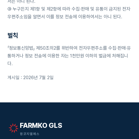
서는 아니 된다.
③ 누구든지 제1항 및 제2항에 따라 수집·판매 및 유통이 금지된 전자
우편주소임을 알면서 이를 정보 전송에 이용하여서는 아니 된다.
벌칙
「정보통신망법」 제50조의2를 위반하여 전자우편주소를 수집·판매·유
통하거나 정보 전송에 이용한 자는 1천만원 이하의 벌금에 처해집니
다.
게시일 : 2026년 7월 2일
FARMKO GLS
팜코지엘에스